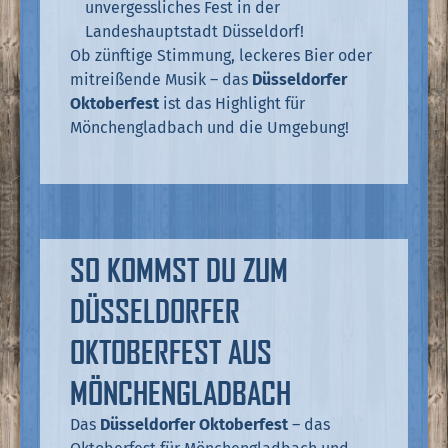
unvergessliches Fest in der
Landeshauptstadt Düsseldorf!
Ob zünftige Stimmung, leckeres Bier oder
mitreißende Musik – das
Düsseldorfer
Oktoberfest
ist das Highlight für
Mönchengladbach und die Umgebung!
SO KOMMST DU ZUM
DÜSSELDORFER
OKTOBERFEST AUS
MÖNCHENGLADBACH
Das
Düsseldorfer Oktoberfest
– das