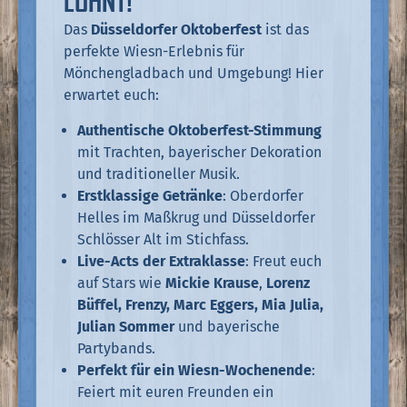
LOHNT!
Das
Düsseldorfer Oktoberfest
ist das
perfekte Wiesn-Erlebnis für
Mönchengladbach und Umgebung! Hier
erwartet euch:
Authentische Oktoberfest-Stimmung
mit Trachten, bayerischer Dekoration
und traditioneller Musik.
Erstklassige Getränke
: Oberdorfer
Helles im Maßkrug und Düsseldorfer
Schlösser Alt im Stichfass.
Live-Acts der Extraklasse
: Freut euch
auf Stars wie
Mickie Krause
,
Lorenz
Büffel, Frenzy, Marc Eggers, Mia Julia,
Julian Sommer
und bayerische
Partybands.
Perfekt für ein Wiesn-Wochenende
:
Feiert mit euren Freunden ein