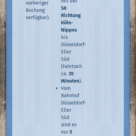
mit der
vorheriger
S6
Buchung
Richtung
verfügbar).
Köln-
Nippes
bis
Düsseldorf-
Eller
Süd
(Fahrtzeit
ca.
35
Minuten
).
Vom
Bahnhof
Düsseldorf-
Eller
Süd
sind es
nur
5