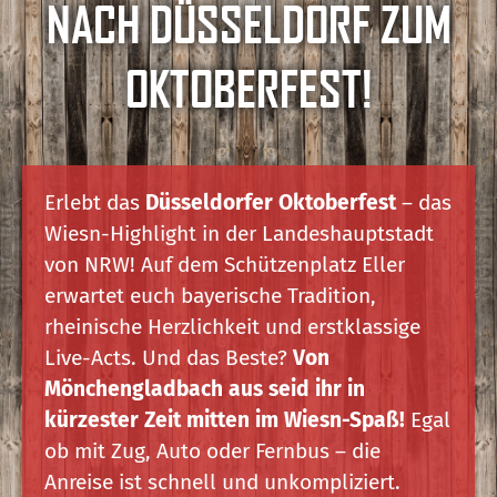
NACH DÜSSELDORF ZUM
OKTOBERFEST!
Erlebt das
Düsseldorfer Oktoberfest
– das
Wiesn-Highlight in der Landeshauptstadt
von NRW! Auf dem Schützenplatz Eller
erwartet euch bayerische Tradition,
rheinische Herzlichkeit und erstklassige
Live-Acts. Und das Beste?
Von
Mönchengladbach aus seid ihr in
kürzester Zeit mitten im Wiesn-Spaß!
Egal
ob mit Zug, Auto oder Fernbus – die
Anreise ist schnell und unkompliziert.