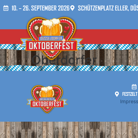
10. – 26. SEPTEMBER 2026
SCHÜTZENPLATZ ELLER, D
Oberdorfer
FESTZELT
Impres