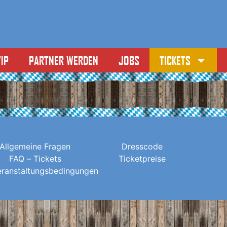
IP
PARTNER WERDEN
JOBS
TICKETS
Allgemeine Fragen
Dresscode
FAQ – Tickets
Ticketpreise
eranstaltungsbedingungen