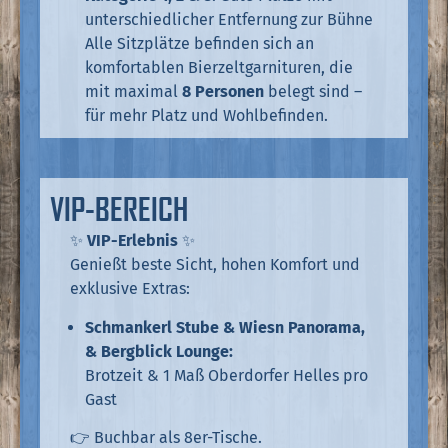
unterschiedlicher Entfernung zur Bühne
Alle Sitzplätze befinden sich an
komfortablen Bierzeltgarnituren, die
mit maximal
8 Personen
belegt sind –
für mehr Platz und Wohlbefinden.
VIP-BEREICH
✨
VIP-Erlebnis
✨
Genießt beste Sicht, hohen Komfort und
exklusive Extras:
Schmankerl Stube & Wiesn Panorama,
& Bergblick Lounge:
Brotzeit & 1 Maß Oberdorfer Helles pro
Gast
👉 Buchbar als 8er-Tische.