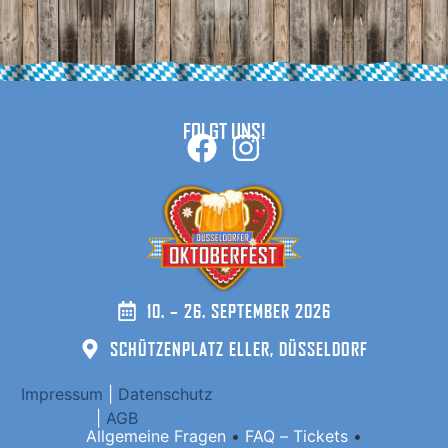
FOLGT UNS!
10. – 26. SEPTEMBER 2026
SCHÜTZENPLATZ ELLER, DÜSSELDORF
Impressum
|
Datenschutz
|
AGB
Allgemeine Fragen
•
FAQ – Tickets
•