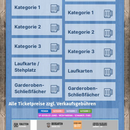
Kategorie 1
Kategorie 1
Kategorie 2
Kategorie 2
Kategorie 3
Kategorie 3
Laufkarte /
Stehplatz
Laufkarten
Garderoben-
Garderoben-
Schließfächer
Schließfächer
Alle Ticketpreise zzgl. Verkaufsgebühren