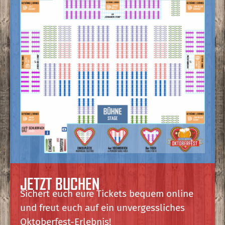
JETZT BUCHEN
Sichert euch eure Tickets bequem online
und freut euch auf ein unvergessliches
Oktoberfest-Erlebnis!